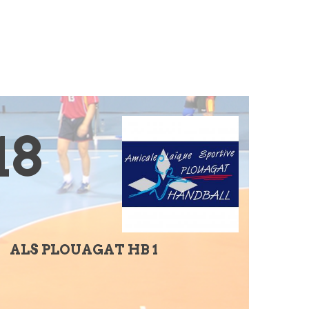
18
ALS PLOUAGAT HB 1