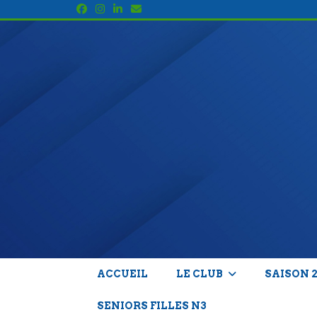
Panneau de gestion des cookies
ACCUEIL
LE CLUB
SAISON 
SENIORS FILLES N3