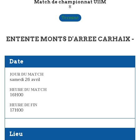
Match de championnat U11M
8
Terminé
ENTENTE MONTS D'ARREE CARHAIX -
Date
JOUR DU MATCH
samedi 26 avril
HEURE DU MATCH
16H00
HEURE DE FIN
17H00
Lieu