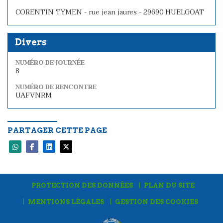
CORENTIN TYMEN - rue jean jaures - 29690 HUELGOAT
Divers
NUMÉRO DE JOURNÉE
8
NUMÉRO DE RENCONTRE
UAFVNRM
PARTAGER CETTE PAGE
PROTECTION DES DONNÉES
PLAN DU SITE
MENTIONS LÉGALES
GESTION DES COOKIES