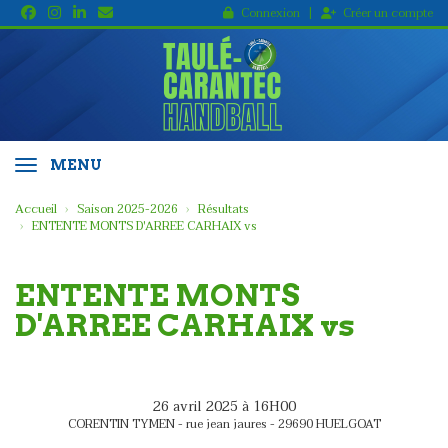
Panneau de gestion des cookies
Connexion
Créer un compte
MENU
Accueil
Saison 2025-2026
Résultats
ENTENTE MONTS D'ARREE CARHAIX vs
ENTENTE MONTS
D'ARREE CARHAIX vs
26 avril 2025 à 16H00
CORENTIN TYMEN - rue jean jaures - 29690 HUELGOAT