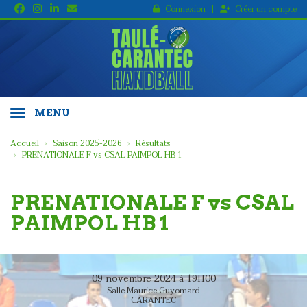
Panneau de gestion des cookies
Connexion
Créer un compte
MENU
Accueil
Saison 2025-2026
Résultats
PRENATIONALE F vs CSAL PAIMPOL HB 1
PRENATIONALE F vs CSAL
PAIMPOL HB 1
09 novembre 2024 à 19H00
Salle Maurice Guyomard
CARANTEC