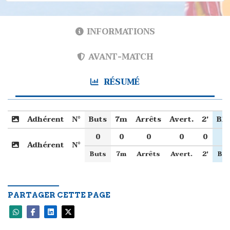
INFORMATIONS
AVANT-MATCH
RÉSUMÉ
Adhérent
N°
Buts
7m
Arrêts
Avert.
2'
Ble
0
0
0
0
0
0
Adhérent
N°
Buts
7m
Arrêts
Avert.
2'
Ble
PARTAGER CETTE PAGE