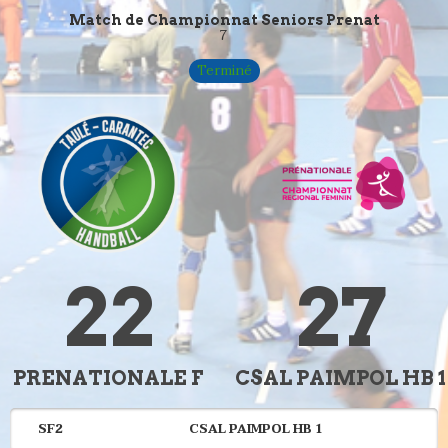
Match de Championnat Seniors Prenat
7
Terminé
22
27
PRENATIONALE F
CSAL PAIMPOL HB 1
SF2
CSAL PAIMPOL HB 1